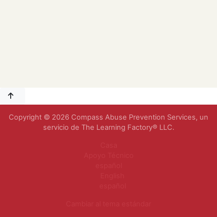
Copyright © 2026 Compass Abuse Prevention Services, un
servicio de The Learning Factory® LLC.
Casa
Apoyo Técnico
español
English
español
Cambiar al tema estándar